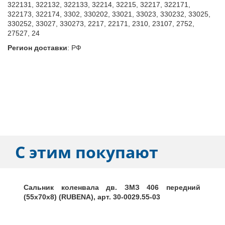
322131, 322132, 322133, 32214, 32215, 32217, 322171,
322173, 322174, 3302, 330202, 33021, 33023, 330232, 33025,
330252, 33027, 330273, 2217, 22171, 2310, 23107, 2752,
27527, 24
Регион доставки
:
РФ
С этим покупают
Сальник коленвала дв. ЗМЗ 406 передний
(55х70х8) (RUBENA), арт. 30-0029.55-03