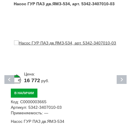
Насос ГУР ПАЗ дв.ЯМЗ-534, арт. 5342-3407010-03
Цена:
16 772
руб.
В НАЛИЧИИ
Код:
С0000003665
К
Артикул:
5342-3407010-03
А
Применяемость:
—
П
Насос ГУР ПАЗ дв.ЯМЗ-534
М