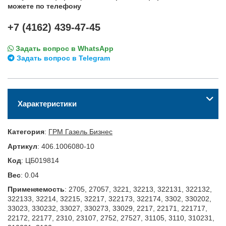
можете по телефону
+7 (4162) 439-47-45
Задать вопрос в WhatsApp
Задать вопрос в Telegram
Характеристики
Категория
:
ГРМ Газель Бизнес
Артикул
:
406.1006080-10
Код
:
ЦБ019814
Вес
:
0.04
Применяемость
:
2705, 27057, 3221, 32213, 322131, 322132,
322133, 32214, 32215, 32217, 322173, 322174, 3302, 330202,
33023, 330232, 33027, 330273, 33029, 2217, 22171, 221717,
22172, 22177, 2310, 23107, 2752, 27527, 31105, 3110, 310231,