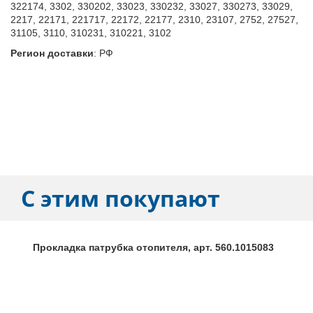
322174, 3302, 330202, 33023, 330232, 33027, 330273, 33029,
2217, 22171, 221717, 22172, 22177, 2310, 23107, 2752, 27527,
31105, 3110, 310231, 310221, 3102
Регион доставки
:
РФ
С этим покупают
Прокладка патрубка отопителя, арт. 560.1015083