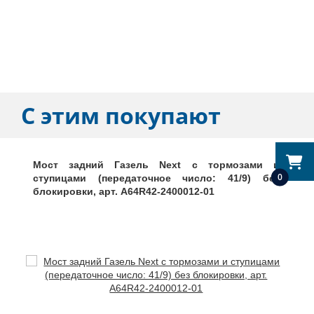
С этим покупают
Мост задний Газель Next с тормозами и
0
ступицами (передаточное число: 41/9) без
блокировки, арт. А64R42-2400012-01