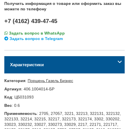
Получить информация о товаре или оформить заказ вы
можете по телефону
+7 (4162) 439-47-45
Задать вопрос в WhatsApp
Задать вопрос в Telegram
Характеристики
Категория
:
Поршень Газель Бизнес
Артикул
:
406.1004014-БР
Код
:
ЦБ031093
Вес
:
0.6
Применяемость
:
2705, 27057, 3221, 32213, 322131, 322132,
322133, 32214, 32215, 32217, 322173, 322174, 3302, 330202,
33023, 330232, 33027, 330273, 33029, 2217, 22171, 221717,