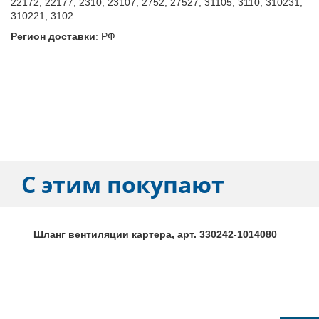
22172, 22177, 2310, 23107, 2752, 27527, 31105, 3110, 310231,
310221, 3102
Регион доставки
:
РФ
С этим покупают
Шланг вентиляции картера, арт. 330242-1014080