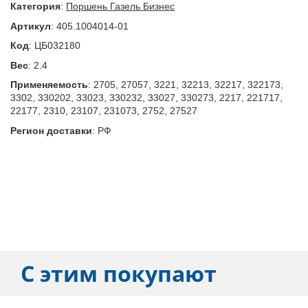
Категория
:
Поршень Газель Бизнес
Артикул
:
405.1004014-01
Код
:
ЦБ032180
Вес
:
2.4
Применяемость
:
2705, 27057, 3221, 32213, 32217, 322173,
3302, 330202, 33023, 330232, 33027, 330273, 2217, 221717,
22177, 2310, 23107, 231073, 2752, 27527
Регион доставки
:
РФ
С этим покупают