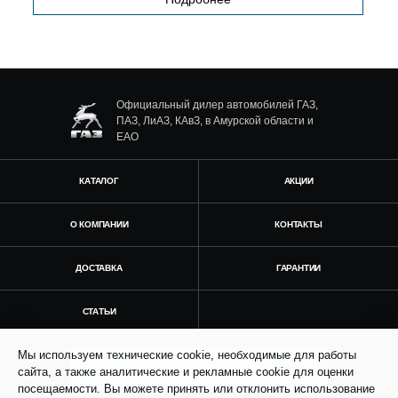
Официальный дилер автомобилей ГАЗ,
ПАЗ, ЛиАЗ, КАвЗ, в Амурской области и
ЕАО
КАТАЛОГ
АКЦИИ
О КОМПАНИИ
КОНТАКТЫ
ДОСТАВКА
ГАРАНТИИ
СТАТЬИ
Мы используем технические cookie, необходимые для работы
Получить консультацию
сайта, а также аналитические и рекламные cookie для оценки
посещаемости. Вы можете принять или отклонить использование