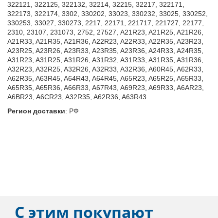
322121, 322125, 322132, 32214, 32215, 32217, 322171,
322173, 322174, 3302, 330202, 33023, 330232, 33025, 330252,
330253, 33027, 330273, 2217, 22171, 221717, 221727, 22177,
2310, 23107, 231073, 2752, 27527, A21R23, A21R25, A21R26,
A21R33, A21R35, A21R36, A22R23, A22R33, A22R35, A23R23,
A23R25, A23R26, A23R33, A23R35, A23R36, A24R33, A24R35,
A31R23, A31R25, A31R26, A31R32, A31R33, A31R35, A31R36,
A32R23, A32R25, A32R26, A32R33, A32R36, A60R45, A62R33,
A62R35, A63R45, A64R43, A64R45, A65R23, A65R25, A65R33,
A65R35, A65R36, A66R33, A67R43, A69R23, A69R33, A6AR23,
A6BR23, A6CR23, A32R35, A62R36, A63R43
Регион доставки
:
РФ
С этим покупают