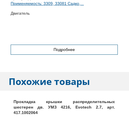
Применяемость: 3309, 33081 Садко,...
П
Двигатель
В
ш
Подробнее
Похожие товары
Прокладка крышки распределительных
шестерен дв. УМЗ 4216, Evotech 2.7, арт.
417.1002064