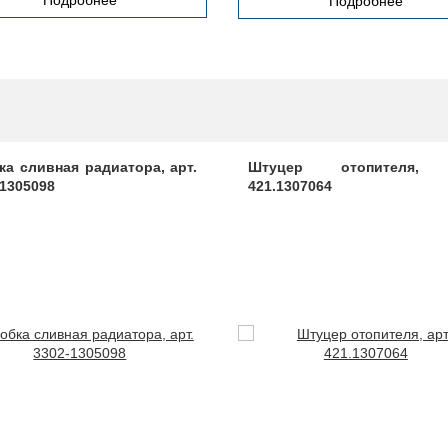
Подробнее
Подробнее
ка сливная радиатора, арт.
Штуцер отопителя, 
-1305098
421.1307064