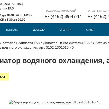
илей ГАЗ, ПАЗ,
сти и ЕАО
ПРОДАЖА АВТОМОБИЛЕЙ
ЗАПАСНЫЕ ЧАСТ
 до 18.00 (+6 по МСК)
+7 (4162) 39-47-11
+7 (4162) 
Б с 8.30 до 20.00
КОНТАКТЫ
ДОСТАВКА
ГАРАНТИИ
СТАТЬИ
/
Каталог
/
Запчасти ГАЗ
/
Двигатель и его системы ГАЗ
/
Система 
 водяного охлаждения, арт. 3102-1301010-40
иатор водяного охлаждения, а
КАЗ