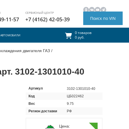
И
СЕРВИСНЫЙ ЦЕНТР
Поиск по VIN
49-11-57
+7 (4162) 42-05-39
0 товаров
АВТОМОБИЛИ
0 руб.
охлаждения двигателя ГАЗ
/
рт. 3102-1301010-40
Артикул
3102-1301010-40
Код
ЦБ022462
Вес
9.75
Регион доставки
РФ
Цена: