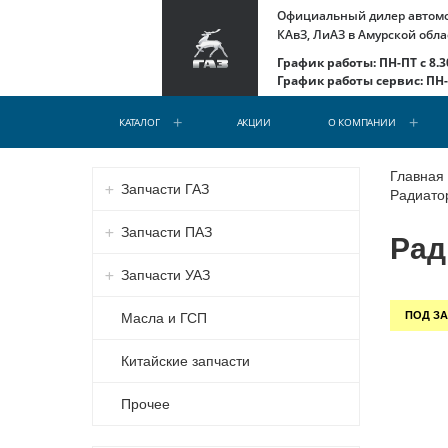
Официальный дилер автомоб
КАвЗ, ЛиАЗ в Амурской обла
График работы: ПН-ПТ с 8.30
График работы сервис: ПН-С
КАТАЛОГ
АКЦИИ
О КОМПАНИИ
Главная
Запчасти ГАЗ
Радиатор
Запчасти ПАЗ
Рад
Запчасти УАЗ
ПОД ЗА
Масла и ГСП
Китайские запчасти
Прочее