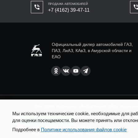
ПРОДАЖА АВТОМОБИЛЕЙ
+7 (4162) 39-47-11
Официальный дилер автомобилей ГАЗ,
ПАЗ, ЛиАЗ, КАвЗ, в Амурской области и
ЕАО
© Все права защищены. Информация сайта защищена 
Мы используем технические cookie, необходимые для рабо
SEO продвижение сайта - Result Plus
для оценки посещаемости. Вы можете принять или отклон
Есть вопросы по доставке?
Техподдержка сайта - Direkt.ink
Подробнее в
Политике использования файлов cookie
Маркетинговая поддержка - AdCreat Digital Lab