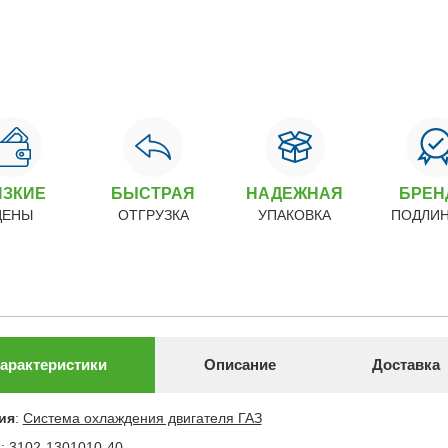
ИЗКИЕ
БЫСТРАЯ
НАДЕЖНАЯ
БРЕ
ЦЕНЫ
ОТГРУЗКА
УПАКОВКА
ПОДЛИ
арактеристики
Описание
Доставка
ия
:
Система охлаждения двигателя ГАЗ
л
:
3102-1301010-40