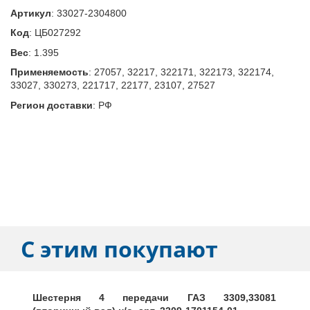
Артикул
:
33027-2304800
Код
:
ЦБ027292
Вес
:
1.395
Применяемость
:
27057, 32217, 322171, 322173, 322174,
33027, 330273, 221717, 22177, 23107, 27527
Регион доставки
:
РФ
С этим покупают
Шестерня 4 передачи ГАЗ 3309,33081