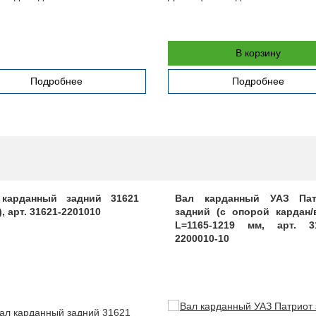
В корзину
Подробнее
Подробнее
карданный задний 31621
Вал карданный УАЗ Пат
, арт. 31621-2201010
задний (с опорой кардан/
L=1165-1219 мм, арт. 3
2200010-10