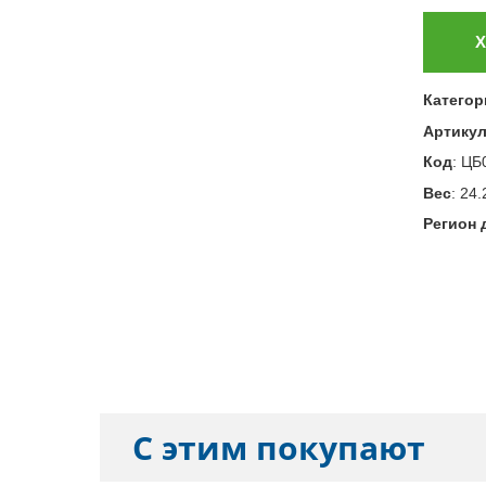
Х
Категор
Артику
Код
:
ЦБ
Вес
:
24.
Регион 
С этим покупают