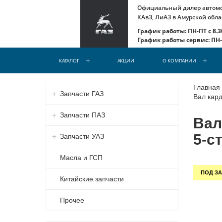
Официальный дилер автомоб
КАвЗ, ЛиАЗ в Амурской обла
График работы: ПН-ПТ с 8.30
График работы сервис: ПН-С
КАТАЛОГ
АКЦИИ
О КОМПАНИИ
Главная
Запчасти ГАЗ
Вал кард
Запчасти ПАЗ
Вал
5-с
Запчасти УАЗ
Масла и ГСП
ПОД ЗА
Китайские запчасти
Прочее