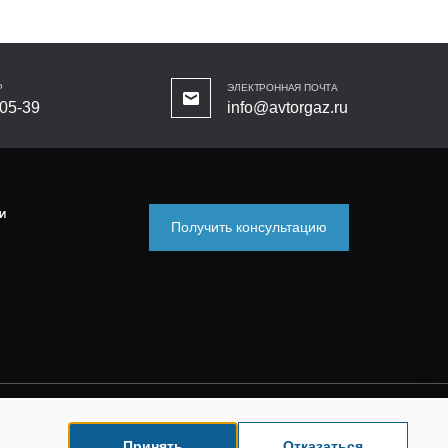
Р
ЭЛЕКТРОННАЯ ПОЧТА
-05-39
info@avtorgaz.ru
И
Получить консультацию
Принять
Отказаться