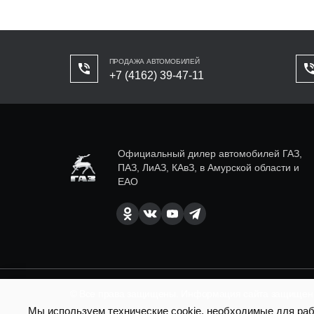
ПРОДАЖА АВТОМОБИЛЕЙ
+7 (4162) 39-47-11
Официальный дилер автомобилей ГАЗ,
ПАЗ, ЛиАЗ, КАвЗ, в Амурской области и
ЕАО
© Все права защищены. Информация сайта защищена 
Мы используем технические cookie, необходимые для рабо