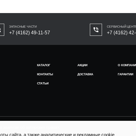
ЗАПАСНЫЕ ЧАСТИ
СЕРВИСНЫЙ ЦЕНТ
+7 (4162) 49-11-57
+7 (4162) 42
КАТАЛОГ
АКЦИИ
О КОМПАНИ
КОНТАКТЫ
ДОСТАВКА
ГАРАНТИИ
СТАТЬИ
законом об авторских правах.
ты сайта, а также аналитические и рекламные cookie