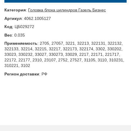
Категория
:
Головка блока цилиндров Газель Бизнес
Артикул
:
4062.1005127
Код
:
ЦБ029272
Вес
:
0.035
Применяемость
:
2705, 27057, 3221, 32213, 322131, 322132,
322133, 32214, 32215, 32217, 322173, 322174, 3302, 330202,
33023, 330232, 33027, 330273, 33029, 2217, 22171, 221717,
22172, 22177, 2310, 23107, 2752, 27527, 31105, 3110, 310231,
310221, 3102
Регион доставки
:
РФ