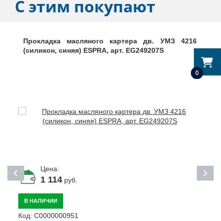
С этим покупают
Прокладка масляного картера дв. УМЗ 4216
(силикон, синяя) ESPRA, арт. EG249207S
0
Цена:
1 114
руб.
В НАЛИЧИИ
К
Код:
С0000000951