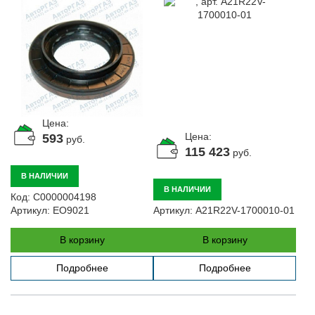
Цена:
Цена:
593
руб.
115 423
руб.
В НАЛИЧИИ
В НАЛИЧИИ
Код:
С0000004198
Артикул:
EO9021
Артикул:
A21R22V-1700010-01
В корзину
В корзину
Подробнее
Подробнее