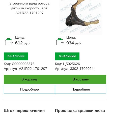
Цена:
Цена:
612
934
руб.
руб.
В НАЛИЧИИ
В НАЛИЧИИ
Код:
С0000005376
Код:
ЦБ025626
Артикул:
A21R22-1701207
Артикул:
3302-1702024
В корзину
В корзину
Подробнее
Подробнее
Шток переключения
Прокладка крышки люка