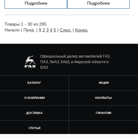
Подробнее
Подробнее
Товары 1 - 30 из 285
Начало | Пред. |
1
2
3
4
5
|
След.
|
Конец
Официальный дилер автомобилей ГАЗ,
ПАЗ, ЛиАЗ, КАвЗ, в Амурской области и
ЕАО
КАТАЛОГ
АКЦИИ
О КОМПАНИИ
КОНТАКТЫ
ДОСТАВКА
ГАРАНТИИ
СТАТЬИ