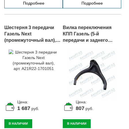
Подробнее
Подробнее
Шестерня 3 передачи
Вилка переключения
Газель Next
КПП Газель (5-й
(промежуточный вал),
передачи и заднего
арт. A21R22-1701051
хода), арт. 3302-1702092
Цена:
Цена:
1 687
807
руб.
руб.
В НАЛИЧИИ
В НАЛИЧИИ