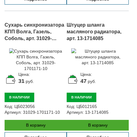
Сухарь синхронизатора
Штуцер шланга
КПП Волга, Газель,
масляного радиатора,
Соболь, арт. 31029-
арт. 13-1714085
1701171-10
Цена:
Цена:
31
47
руб.
руб.
В НАЛИЧИИ
В НАЛИЧИИ
Код:
ЦБ023056
Код:
ЦБ012165
Артикул:
31029-1701171-10
Артикул:
13-1714085
В корзину
В корзину